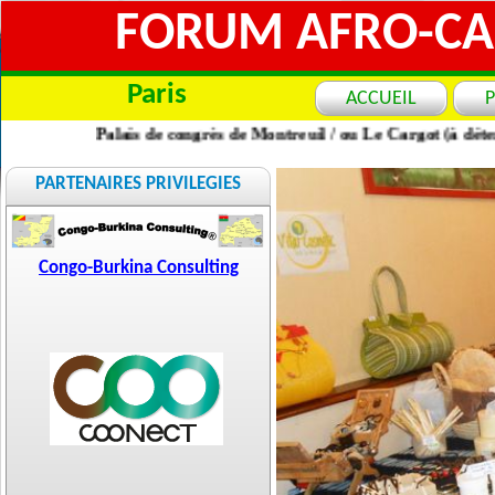
FORUM AFRO-CAR
Paris
ACCUEIL
Palais de congrès de Montreuil / ou Le Cargot (à déter
PARTENAIRES PRIVILEGIES
Congo-Burkina Consulting